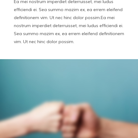
Ea mei nostrum imperdiet deterruisset, mei ludus
efficiendi ei. Sea summo mazim ex, ea errem eleifend
definitionem vim. Ut nec hinc dolor possim.Ea mei
nostrum imperdiet deterruisset, mei ludus efficiendi ei.
Sea summo mazim ex, ea errem eleifend definitionem
vim. Ut nec hinc dolor possim.