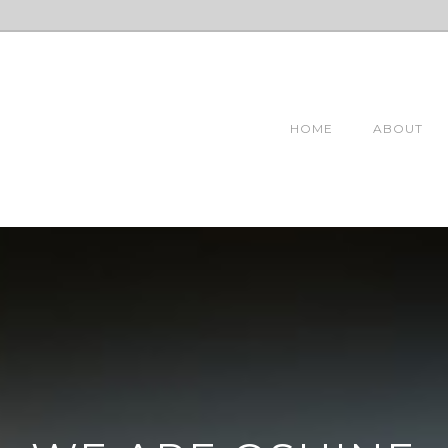
HOME
ABOUT