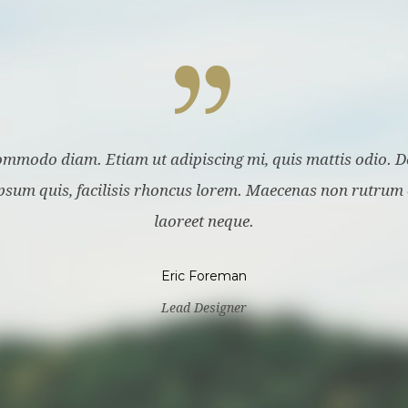
mmodo diam. Etiam ut adipiscing mi, quis mattis odio. Do
 ipsum quis, facilisis rhoncus lorem. Maecenas non rutrum
laoreet neque.
Eric Foreman
Lead Designer