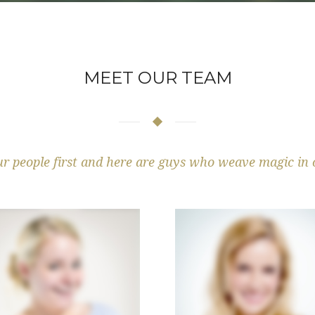
MEET OUR TEAM
r people first and here are guys who weave magic in 