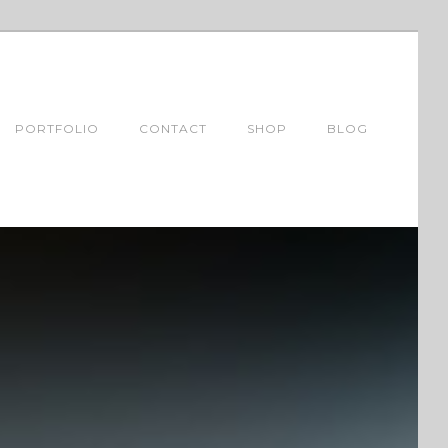
PORTFOLIO
CONTACT
SHOP
BLOG