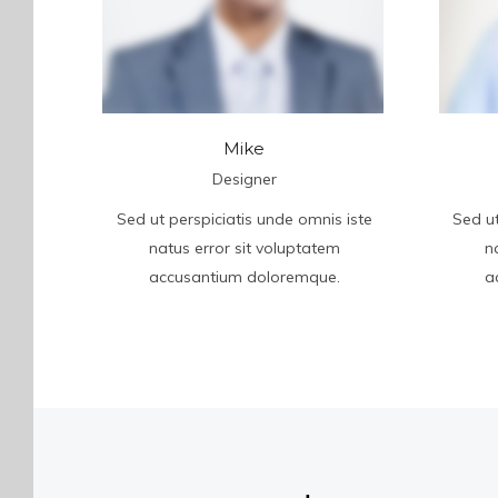
Mike
Designer
Sed ut perspiciatis unde omnis iste
Sed ut
natus error sit voluptatem
n
accusantium doloremque.
a