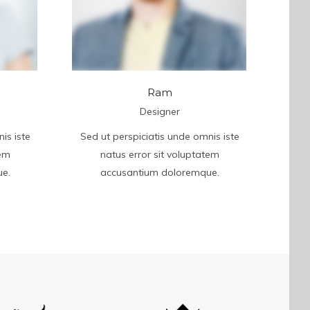
Ram
Designer
is iste
Sed ut perspiciatis unde omnis iste
tem
natus error sit voluptatem
e.
accusantium doloremque.