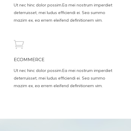
Ut nec hinc dolor possim.Ea mei nostrum imperdiet
deterruisset, mei ludus efficiendi ei. Sea summo
mazim ex, ea errem eleifend definitionem vim.
ECOMMERCE
Ut nec hinc dolor possim.Ea mei nostrum imperdiet
deterruisset, mei ludus efficiendi ei. Sea summo
mazim ex, ea errem eleifend definitionem vim.