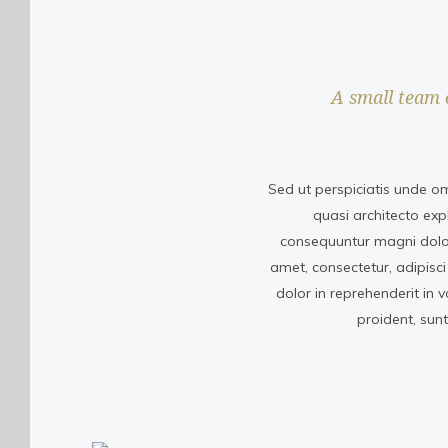
A small team 
Sed ut perspiciatis unde o
quasi architecto exp
consequuntur magni dolor
amet, consectetur, adipisci
dolor in reprehenderit in 
proident, sun