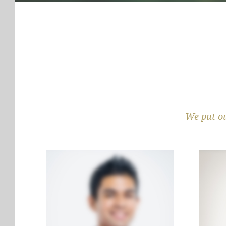
We put ou