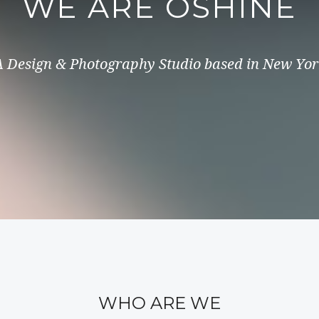
WE ARE OSHINE
A Design & Photography Studio based in New Yor
WHO ARE WE