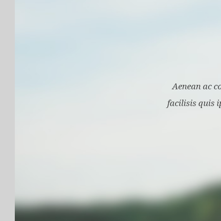
Aenean ac co
facilisis quis