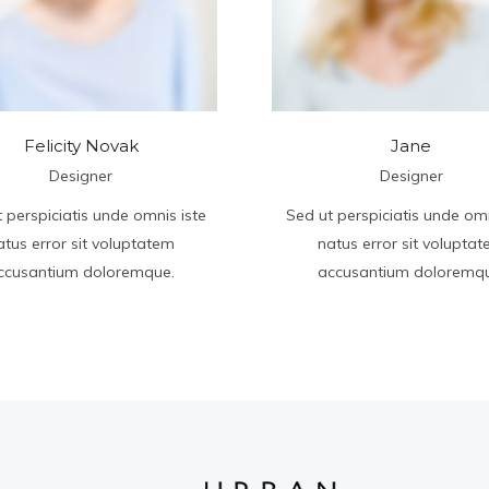
Felicity Novak
Jane
Designer
Designer
 perspiciatis unde omnis iste
Sed ut perspiciatis unde omn
atus error sit voluptatem
natus error sit volupta
ccusantium doloremque.
accusantium doloremqu