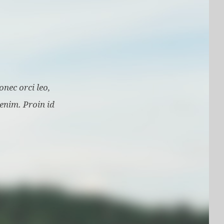
nec orci leo,
 enim. Proin id