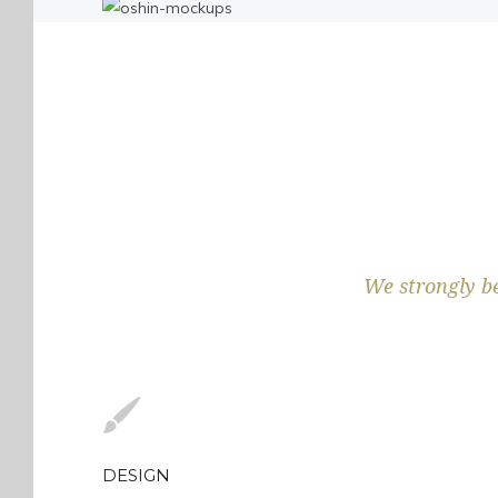
We strongly be
DESIGN