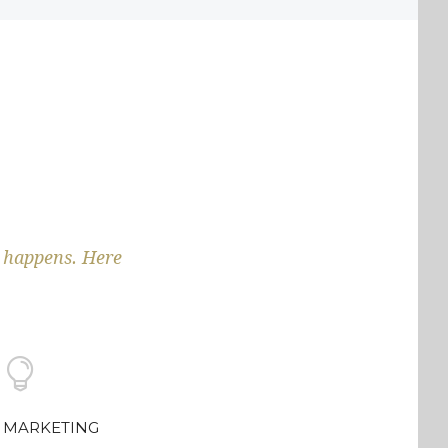
c happens. Here
MARKETING